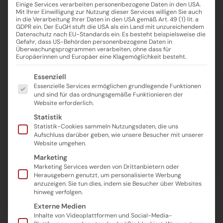
Einige Services verarbeiten personenbezogene Daten in den USA.
Mit Ihrer Einwilligung zur Nutzung dieser Services willigen Sie auch
in die Verarbeitung Ihrer Daten in den USA gemäß Art. 49 (1) lit. a
GDPR ein. Der EuGH stuft die USA als ein Land mit unzureichendem
Datenschutz nach EU-Standards ein. Es besteht beispielsweise die
Gefahr, dass US-Behörden personenbezogene Daten in
Überwachungsprogrammen verarbeiten, ohne dass für
Europäerinnen und Europäer eine Klagemöglichkeit besteht.
Es folgt eine Liste der Service-Gruppen, für die eine Einwilligung ertei
Essenziell
Essenzielle Services ermöglichen grundlegende Funktionen
und sind für das ordnungsgemäße Funktionieren der
Website erforderlich.
Statistik
Statistik-Cookies sammeln Nutzungsdaten, die uns
Aufschluss darüber geben, wie unsere Besucher mit unserer
Website umgehen.
Marketing
Marketing Services werden von Drittanbietern oder
Herausgebern genutzt, um personalisierte Werbung
anzuzeigen. Sie tun dies, indem sie Besucher über Websites
hinweg verfolgen.
Externe Medien
Inhalte von Videoplattformen und Social-Media-