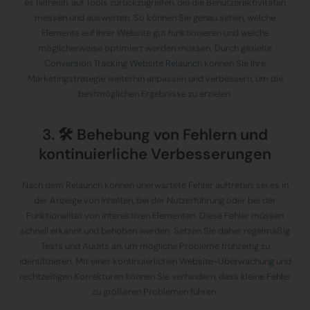
es hilfreich, auf Tools zurückzugreifen, die die Benutzeraktivitäten
messen und auswerten. So können Sie genau sehen, welche
Elemente auf Ihrer Website gut funktionieren und welche
möglicherweise optimiert werden müssen. Durch gezielte
Conversion Tracking Website Relaunch
können Sie Ihre
Marketingstrategie weiterhin anpassen und verbessern, um die
bestmöglichen Ergebnisse zu erzielen.
3. 🛠️ Behebung von Fehlern und
kontinuierliche Verbesserungen
Nach dem Relaunch können unerwartete Fehler auftreten, sei es in
der Anzeige von Inhalten, bei der Nutzerführung oder bei der
Funktionalität von interaktiven Elementen. Diese Fehler müssen
schnell erkannt und behoben werden. Setzen Sie daher regelmäßig
Tests und Audits an, um mögliche Probleme frühzeitig zu
identifizieren. Mit einer kontinuierlichen
Website-Überwachung
und
rechtzeitigen Korrekturen können Sie verhindern, dass kleine Fehler
zu größeren Problemen führen.