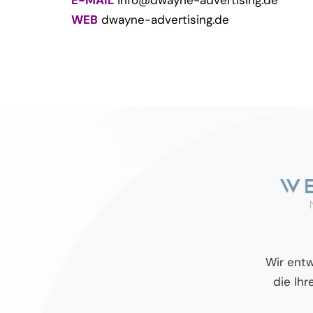
WEB
dwayne-advertising.de
Wir ent
die Ih