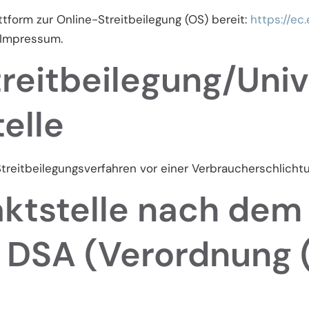
ttform zur Online-Streitbeilegung (OS) bereit:
https://ec
 Impressum.
reit­beilegung/Uni
telle
 Streitbeilegungsverfahren vor einer Verbraucherschlicht
ktstelle nach dem 
- DSA (Verordnung 