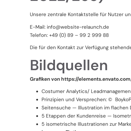
Unsere zentrale Kontaktstelle für Nutzer und
E-Mail: info@website-relaunch.de
Telefon: +49 (0) 89 – 99 2 999 88
Die für den Kontakt zur Verfügung stehende
Bildquellen
Grafiken von https://elements.envato.com
Costumer Analytics/ Leadmanagement
Prinzipien und Versprechen: © BoykoP
Seitensuche — Illustration im flachen
5 Etappen der Kundenreise — Isometri
5 isometrische Illustrationen zur Mark