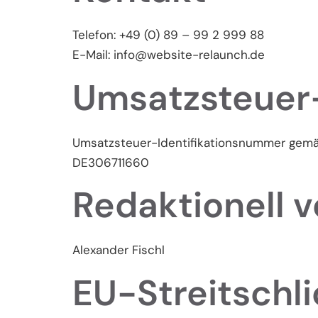
Telefon: +49 (0) 89 – 99 2 999 88
E-Mail: info@website-relaunch.de
Umsatzsteuer
Umsatzsteuer-Identifikationsnummer gemä
DE306711660
Redaktionell v
Alexander Fischl
EU-Streitschl