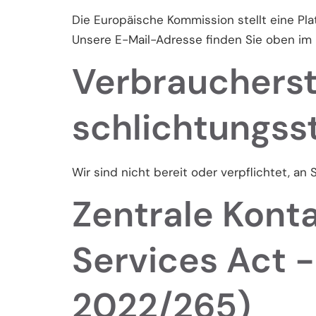
Die Europäische Kommission stellt eine Pla
Unsere E-Mail-Adresse finden Sie oben im
Verbraucher­st
schlichtungs­s
Wir sind nicht bereit oder verpflichtet, an
Zentrale Konta
Services Act 
2022/265)