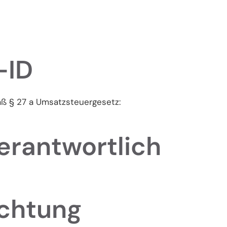
-ID
ß § 27 a Umsatzsteuergesetz:
erantwortlich
ichtung