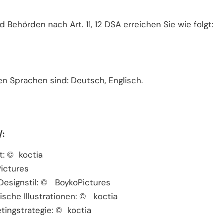
 Behörden nach Art. 11, 12 DSA erreichen Sie wie folgt:
n Sprachen sind: Deutsch, Englisch.
/:
: © koctia
ictures
 Designstil: © BoykoPictures
sche Illustrationen: © koctia
etingstrategie: © koctia