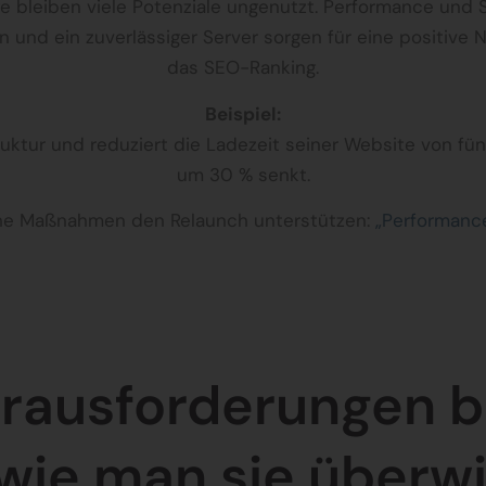
 bleiben viele Potenziale ungenutzt. Performance und 
n und ein zuverlässiger Server sorgen für eine positive 
das SEO-Ranking.
Beispiel:
uktur und reduziert die Ladezeit seiner Website von fü
um 30 % senkt.
che Maßnahmen den Relaunch unterstützen:
„Performanc
erausforderungen 
wie man sie überw