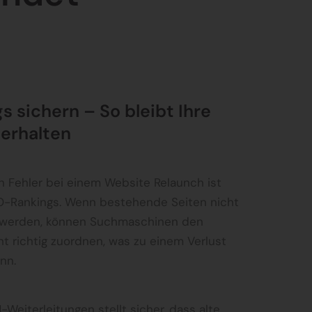
 sichern – So bleibt Ihre
 erhalten
en Fehler bei einem Website Relaunch ist
EO-Rankings. Wenn bestehende Seiten nicht
t werden, können Suchmaschinen den
t richtig zuordnen, was zu einem Verlust
nn.
-Weiterleitungen stellt sicher, dass alte