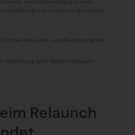
Sicherheit sind Schlüsselaspekte eines
Nutzererfahrung und verbessern gleichzeitig
nf auf zwei Sekunden, was die Absprungrate
e-Optimierung beim Website Relaunch“
.
beim Relaunch
indet