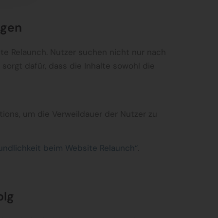
ugen
ite Relaunch. Nutzer suchen nicht nur nach
orgt dafür, dass die Inhalte sowohl die
tions, um die Verweildauer der Nutzer zu
undlichkeit beim Website Relaunch“
.
olg