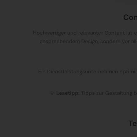
Con
Hochwertiger und relevanter Content ist e
ansprechendem Design, sondern vor alle
Ein Dienstleistungsunternehmen optimier
💡
Lesetipp:
Tipps zur Gestaltung be
Te