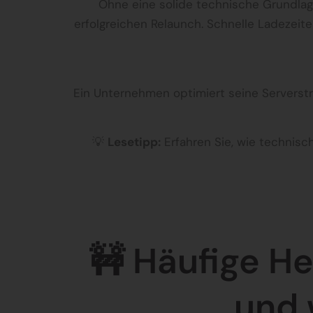
Ohne eine solide technische Grundlage
erfolgreichen Relaunch. Schnelle Ladezeite
Ein Unternehmen optimiert seine Serverstr
💡
Lesetipp:
Erfahren Sie, wie technis
🚧 Häufige H
und 