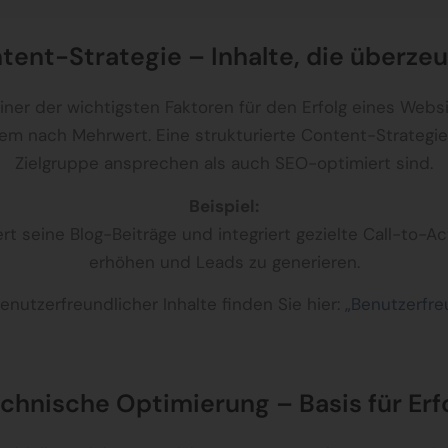
tent-Strategie – Inhalte, die überze
iner der wichtigsten Faktoren für den Erfolg eines Webs
m nach Mehrwert. Eine strukturierte Content-Strategie s
Zielgruppe ansprechen als auch SEO-optimiert sind.
Beispiel:
t seine Blog-Beiträge und integriert gezielte Call-to-Ac
erhöhen und Leads zu generieren.
nutzerfreundlicher Inhalte finden Sie hier:
„Benutzerfre
chnische Optimierung – Basis für Erf