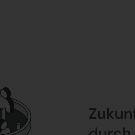
Zukun
durch