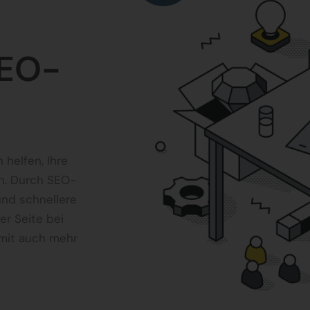
SEO-
 helfen, Ihre
n. Durch SEO-
und schnellere
er Seite bei
amit auch mehr