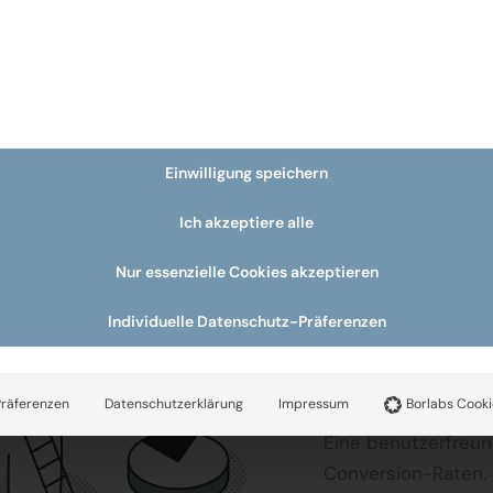
Einwilligung speichern
Ich akzeptiere alle
Optim
Nur essenzielle Cookies akzeptieren
Individuelle Datenschutz-Präferenzen
Benutz
Präferenzen
Datenschutzerklärung
Impressum
Borlabs Cooki
Eine benutzerfreun
Conversion-Raten.