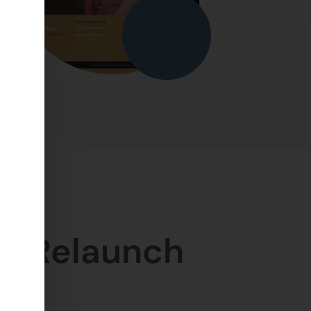
ss Relaunch