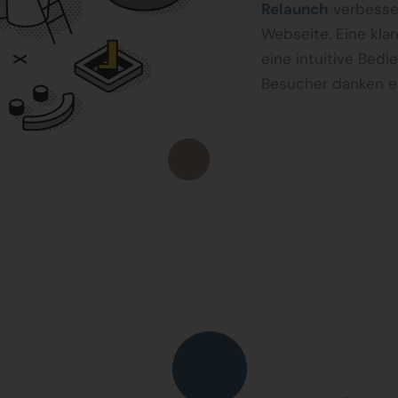
Relaunch
verbesser
Webseite. Eine kla
eine intuitive Bed
Besucher danken e